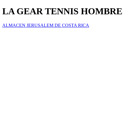
LA GEAR TENNIS HOMBRE
ALMACEN JERUSALEM DE COSTA RICA